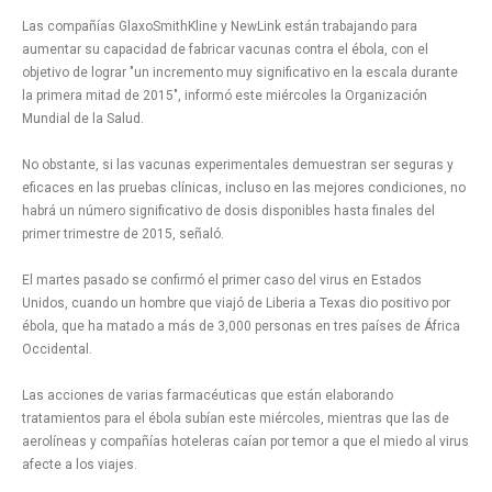
Las compañías GlaxoSmithKline y NewLink están trabajando para
aumentar su capacidad de fabricar vacunas contra el ébola, con el
objetivo de lograr "un incremento muy significativo en la escala durante
la primera mitad de 2015", informó este miércoles la Organización
Mundial de la Salud.
No obstante, si las vacunas experimentales demuestran ser seguras y
eficaces en las pruebas clínicas, incluso en las mejores condiciones, no
habrá un número significativo de dosis disponibles hasta finales del
primer trimestre de 2015, señaló.
El martes pasado se confirmó el primer caso del virus en Estados
Unidos, cuando un hombre que viajó de Liberia a Texas dio positivo por
ébola, que ha matado a más de 3,000 personas en tres países de África
Occidental.
Las acciones de varias farmacéuticas que están elaborando
tratamientos para el ébola subían este miércoles, mientras que las de
aerolíneas y compañías hoteleras caían por temor a que el miedo al virus
afecte a los viajes.