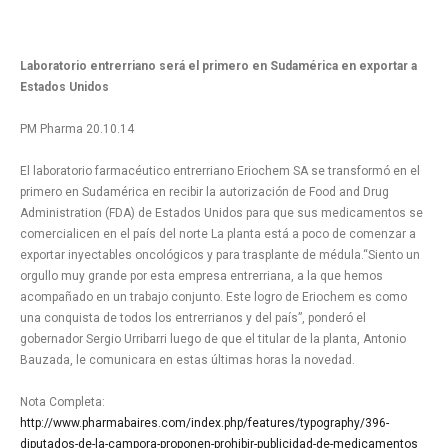
Laboratorio entrerriano será el primero en Sudamérica en exportar a
Estados Unidos
PM Pharma 20.10.14
El laboratorio farmacéutico entrerriano Eriochem SA se transformó en el
primero en Sudamérica en recibir la autorización de Food and Drug
Administration (FDA) de Estados Unidos para que sus medicamentos se
comercialicen en el país del norte La planta está a poco de comenzar a
exportar inyectables oncológicos y para trasplante de médula.“Siento un
orgullo muy grande por esta empresa entrerriana, a la que hemos
acompañado en un trabajo conjunto. Este logro de Eriochem es como
una conquista de todos los entrerrianos y del país”, ponderó el
gobernador Sergio Urribarri luego de que el titular de la planta, Antonio
Bauzada, le comunicara en estas últimas horas la novedad.
Nota Completa:
http://www.pharmabaires.com/index.php/features/typography/396-
diputados-de-la-campora-proponen-prohibir-publicidad-de-medicamentos