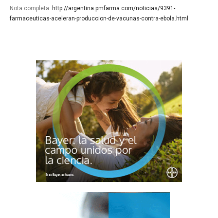
Nota completa:
http://argentina.pmfarma.com/noticias/9391-
farmaceuticas-aceleran-produccion-de-vacunas-contra-ebola.html