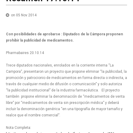
NOTICIAS MEDICAMENTOS
CONTACTO
on 05 Nov 2014
Con posibilidades de aprobarse : Diputados de la Cámpora proponen
prohibir la publicidad
de medicamentos.
Pharmabaires 20.10.14
Trece diputados nacionales, enrolados en la corriente interna “La
Campora”, presentaron un proyecto que propone eliminar “la publicidad, la
promoción y patrocionio de medicamentos en forma directa o indirecta, a
través de cualquier medio de difusión o comunicación” y solo autoriza
“la publicidad institucional” de la industria farmacéutica. El proyecto
también propone eliminar la denominación de “medicamentos de venta
libre” por “medicamentos de venta sin prescripción médica” y deberá
incluir la denominación genérica “en una tipografía de mayor tamaño y
realce que el nombre comercial”.
Nota Completa: