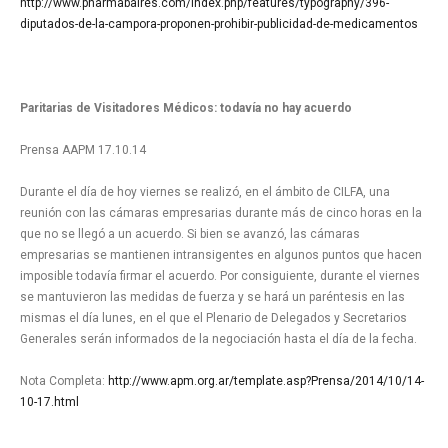
http://www.pharmabaires.com/index.php/features/typography/396-
diputados-de-la-campora-proponen-prohibir-publicidad-de-medicamentos
Paritarias de Visitadores Médicos: todavía no hay acuerdo
Prensa AAPM 17.10.14
Durante el día de hoy viernes se realizó, en el ámbito de CILFA, una
reunión con las cámaras empresarias durante más de cinco horas en la
que no se llegó a un acuerdo. Si bien se avanzó, las cámaras
empresarias se mantienen intransigentes en algunos puntos que hacen
imposible todavía firmar el acuerdo. Por consiguiente, durante el viernes
se mantuvieron las medidas de fuerza y se hará un paréntesis en las
mismas el día lunes, en el que el Plenario de Delegados y Secretarios
Generales serán informados de la negociación hasta el día de la fecha.
Nota Completa:
http://www.apm.org.ar/template.asp?Prensa/2014/10/14-
10-17.html