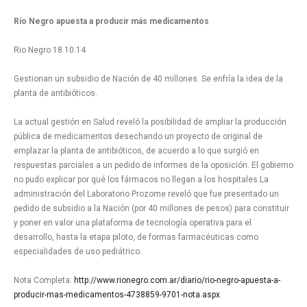
Río Negro apuesta a producir más medicamentos
Rio Negro 18.10.14
Gestionan un subsidio de Nación de 40 millones. Se enfría la idea de la
planta de antibióticos.
La actual gestión en Salud reveló la posibilidad de ampliar la producción
pública de medicamentos desechando un proyecto de original de
emplazar la planta de antibióticos, de acuerdo a lo que surgió en
respuestas parciales a un pedido de informes de la oposición. El gobierno
no pudo explicar por qué los fármacos no llegan a los hospitales.La
administración del Laboratorio Prozome reveló que fue presentado un
pedido de subsidio a la Nación (por 40 millones de pesos) para constituir
y poner en valor una plataforma de tecnología operativa para el
desarrollo, hasta la etapa piloto, de formas farmacéuticas como
especialidades de uso pediátrico.
Nota Completa:
http://www.rionegro.com.ar/diario/rio-negro-apuesta-a-
producir-mas-medicamentos-4738859-9701-nota.aspx