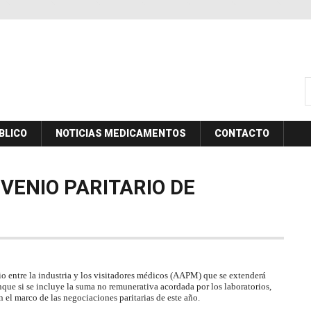
B
BLICO
NOTICIAS MEDICAMENTOS
CONTACTO
VENIO
PARITARIO
DE
o entre la industria y los visitadores médicos (AAPM) que se extenderá
que si se incluye la suma no remunerativa acordada por los laboratorios,
n el marco de las negociaciones paritarias de este año.