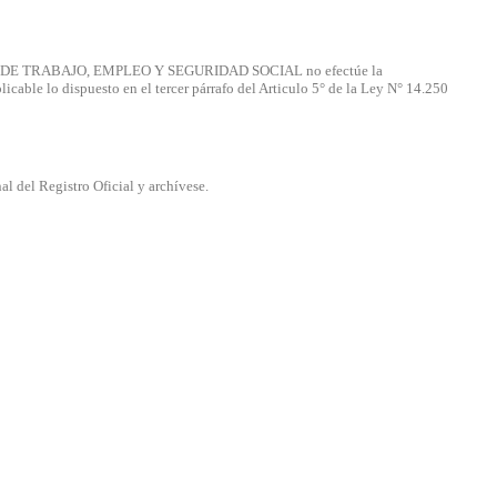
ERIO DE TRABAJO, EMPLEO Y SEGURIDAD SOCIAL no efectúe la
icable lo dispuesto en el tercer párrafo del Articulo 5° de la Ley N° 14.250
l del Registro Oficial y archívese.