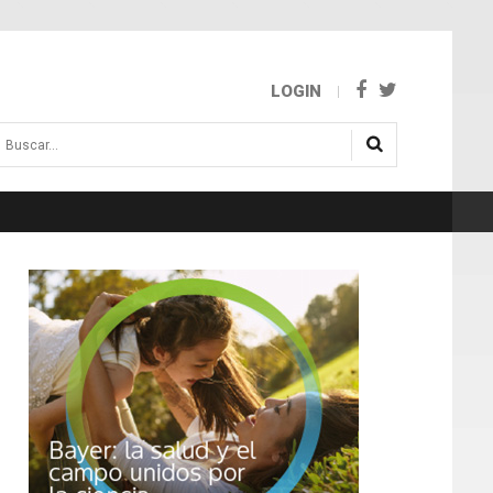
LOGIN
uscar...