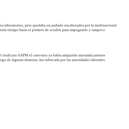
 los laboratorios, pero quedaba un puñado encabezados por la multinacional
enía tiempo hasta el primero de octubre para impugnarlo y tampoco
 el sindicato AAPM el convenio ya había adquirido automáticamente
uego de algunas demoras, fue rubricada por las autoridades laborales.