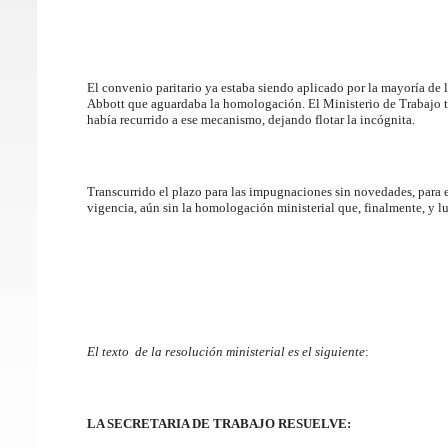
El convenio paritario ya estaba siendo aplicado por la mayoría de
Abbott que aguardaba la homologación. El Ministerio de Trabajo t
había recurrido a ese mecanismo, dejando flotar la incógnita.
Transcurrido el plazo para las impugnaciones sin novedades, para
vigencia, aún sin la homologación ministerial que, finalmente, y l
El texto de la resolución ministerial es el siguiente
:
LA SECRETARIA DE TRABAJO RESUELVE: