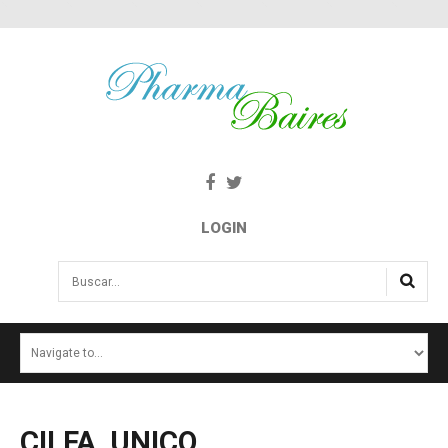
LOGIN
Buscar...
INICIO
NOTICIAS
SALUD E INTERÉS PÚBLICO
CILFA,
UNICO