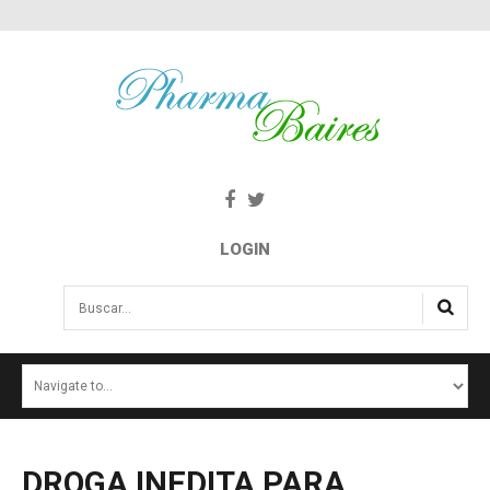
LOGIN
Buscar...
INICIO
NOTICIAS
SALUD E INTERÉS PÚBLICO
DROGA
INEDITA
PARA