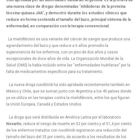
una nueva clase de drogas denominadas ‘inhibidoras de la proteína
tirosina-quinasa JAK’, y demostró durante los estudios clínicos que
reduce en forma sostenida el tamaño del bazo, principal síntoma de la
enfermedad, en comparación con la terapia convencional.
La mielofibrosis es una variante del cáncer de sangre que produce una
agrandamiento del bazo y que reduce a 6 años promedio la
supervivencia de los enfermos, con un piso de dos años y casos
excepcionales de doce años de vida. La Organización Mundial de la
Salud (OMS) la había incluido entre las “enfermedades huérfanas” por la
falta de medicamentos específicos para su tratamiento.
La nueva droga ruxolitinib ha sido aprobada recientemente también en
México y Chile, que se suman junto con Argentina a los 45 países donde
ya se utiliza en las terapias contra la mielofibrosis, entre los que figuran
la Unión Europea, Canadá y Estados Unidos.
La droga que será distribuida en América Latina por el laboratorio
Novartis
, reduce el riesgo de muerte en 52 por ciento y el 51,4 por ciento
de los enfermos tratados con ruxolitinib registraron una reducción del
tamaño del bazo del 35 por ciento, de acuerdo a los resultados de los