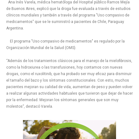
Ana Inés Varela, médica hematóloga del Hospital público Ramos Mejía
de Buenos Aires, explicó que la droga fue evaluada a través de estudios
clínicos mundiales y también a través del programa "Uso compasivo de
medicamentos" que se le suministró a pacientes de Chile, Paraguay
Argentina.
El programa "Uso compasivo de medicamentos" es regulado por la
Organización Mundial de la Salud (OMS).
“Además de los tratamientos clásicos para el manejo de la mielofibrosis,
como la hidroxiurea o las transfusiones, hoy contamos con nuevas
drogas, como el ruxolitinib, que ha probado ser muy eficaz para disminuir
el tamaño del bazo y los síntomas constitucionales. Con esto, muchos
pacientes mejoran su calidad de vida, aumentan de peso y pueden volver
a realizar algunas actividades habituales que tuvieron que dejar de hacer
por la enfermedad. Mejoran los síntomas generales que son muy
molestos”, destacó Varela.