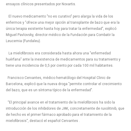
ensayos clínicos presentados por Novartis.
El nuevo medicamento "no es curativo" pero alarga la vida de los
enfermos y "ofrece una mejor opción al transplante de bazo que era la
única terapia existente hasta hoy para tratar la enfermedad", explicó
Miguel Pavlovsky, director médico de la Fundación para Combatir la
Leucemia (Fundaleu).
La mielofibrosis era considerada hasta ahora una "enfermedad
huérfana" ante la inexistencia de medicamentos para su tratamiento y
tiene una incidencia de 0,5 por ciento por cada 100 mil habitantes.
Francisco Cervantes, médico hematólogo del Hospital Clinic de
Barcelona, explicó que la nueva droga "permite controlar el crecimiento
del bazo, que es un síntoma típico de la enfermedad".
“El principal avance en el tratamiento de la mielofibrosis ha sido la
introducción de los inhibidores de JAK, concretamente de ruxolitinib, que
de hecho es el primer fármaco aprobado para el tratamiento de la
mielofibrosis”, destacó el español Cervantes .