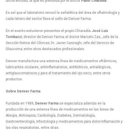
dicha entidad, la que es presidida por el doctor
Pablo Chiaradía
.
Es así que el laboratorio renovó la señalética del área de oftalmología y
cada letrero del sector lleva el sello de Denver Farma.
En el evento estuvieron presentes el propio Chiaradía;
José Luis
Tombazzi
, director de Denver Farma; el doctor Marcelo Zas, Jefe de la
Sección Retina del Clínicas; Dr. Javier Casiraghi Jefe del Servicio de
Glaucoma; entre otros destacados profesionales.
Denver manufactura una extensa línea de medicamentos oftálmicos,
lubricantes oculares, antiinflamatorios, antibióticos, antialérgicos,
antiglaucomatosos y para el tratamiento del ojo seco, entre otros
productos.
Sobre Denver Farma
Fundada en 1989,
Denver Farma
se especializa además en la
producción de una extensa línea de medicamentos en las áreas de
Alergia, Antisepsia, Cardiología, Diabetes, Dermatología,
Gastroenterología, Infectología y medicamentos para dolor/inflamación y
las vías respiratorias, entre otras.