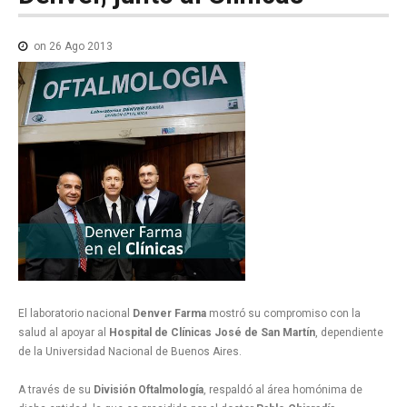
NOTICIAS MEDICAMENTOS
CONTACTO
on 26 Ago 2013
El laboratorio nacional
Denver Farma
mostró su compromiso con la
salud al apoyar al
Hospital de Clínicas José de San Martín
, dependiente
de la Universidad Nacional de Buenos Aires.
A través de su
División Oftalmología
, respaldó al área homónima de