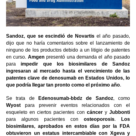
Sandoz, que se
escindió de Novartis
el año pasado,
dijo que no haría comentarios sobre el lanzamiento de
ninguno de los productos debido a un litigio de patentes
en curso.
Amgen
presentó una demanda el año pasado
para
impedir que los biosimilares de Sandoz
ingresaran al mercado hasta el vencimiento de las
patentes clave de denosumab en Estados Unidos, lo
que podría llegar tan pronto como el próximo año
.
Se trata de
Edenosumab-bbdz de Sandoz
, como
Wyost
para prevenir eventos relacionados con el
esqueleto en ciertos pacientes con
cáncer
y
Jubbonti
para algunos pacientes con
osteoporosis
.
Los
biosimilares, aprobados en estos días por la FDA
obtuvieron un estatus intercambiable con Xgeva y