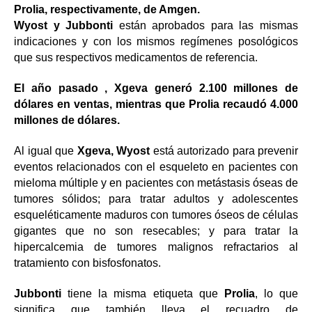
Prolia, respectivamente, de Amgen.
Wyost y Jubbonti
están aprobados para las mismas
indicaciones y con los mismos regímenes posológicos
que sus respectivos medicamentos de referencia.
El año pasado
, Xgeva generó 2.100 millones de
dólares en ventas, mientras que Prolia recaudó 4.000
millones de dólares.
Al igual que
Xgeva, Wyost
está autorizado para prevenir
eventos relacionados con el esqueleto en pacientes con
mieloma múltiple y en pacientes con metástasis óseas de
tumores sólidos; para tratar adultos y adolescentes
esqueléticamente maduros con tumores óseos de células
gigantes que no son resecables; y para tratar la
hipercalcemia de tumores malignos refractarios al
tratamiento con bisfosfonatos.
Jubbonti
tiene la misma etiqueta que
Prolia
, lo que
significa que también lleva el
recuadro de