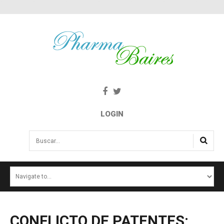
LOGIN
Buscar...
INICIO
NOTICIAS
SALUD E INTERÉS PÚBLICO
CONFLICTO
DE
PATENTES: