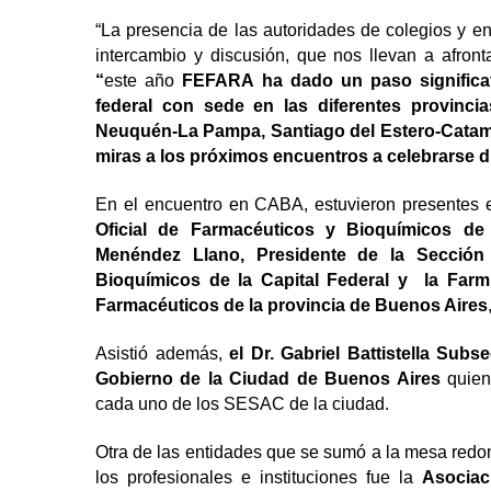
“La presencia de las autoridades de colegios y en
intercambio y discusión, que nos llevan a afront
“
este año
FEFARA ha dado un paso significat
federal con sede en las diferentes provinci
Neuquén-La Pampa, Santiago del Estero-Catamar
miras a los próximos encuentros a celebrarse d
En el encuentro en CABA, estuvieron presentes 
Oficial de Farmacéuticos y Bioquímicos de
Menéndez Llano, Presidente de la Sección 
Bioquímicos de la Capital Federal y la Farm
Farmacéuticos de la provincia de Buenos Aires
Asistió además,
el Dr. Gabriel Battistella
Subsec
Gobierno de la Ciudad de Buenos Aires
quien
cada uno de los SESAC de la ciudad.
Otra de las entidades que se sumó a la mesa red
los profesionales e instituciones fue la
Asociac