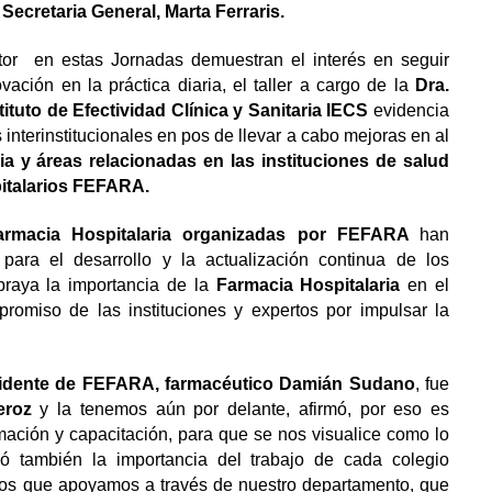
Secretaria General, Marta Ferraris.
ctor en estas Jornadas demuestran el interés en seguir
ación en la práctica diaria, el taller a cargo de la
Dra.
tituto de Efectividad Clínica y Sanitaria IECS
evidencia
 interinstitucionales en pos de llevar a cabo mejoras en al
ia y áreas relacionadas en las instituciones de salud
italarios FEFARA.
armacia Hospitalaria organizadas por FEFARA
han
para el desarrollo y la actualización continua de los
ubraya la importancia de la
Farmacia Hospitalaria
en el
promiso de las instituciones y expertos por impulsar la
idente de FEFARA, farmacéutico Damián Sudano
, fue
eroz
y la tenemos aún por delante, afirmó, por eso es
rmación y capacitación, para que se nos visualice como lo
ó también la importancia del trabajo de cada colegio
 los que apoyamos a través de nuestro departamento, que