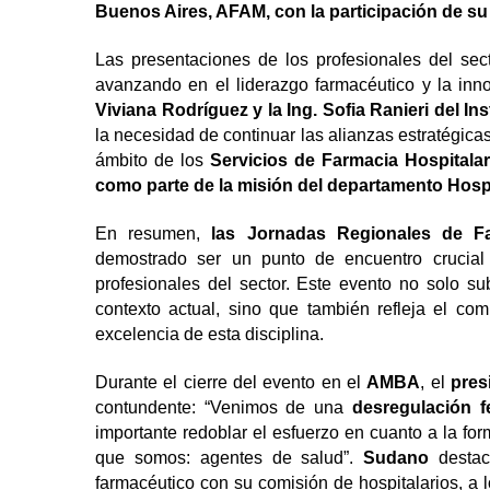
Buenos Aires, AFAM, con la participación de su 
Las presentaciones de los profesionales del se
avanzando en el liderazgo farmacéutico y la innov
Viviana Rodríguez y la Ing. Sofia Ranieri del Ins
la necesidad de continuar las alianzas estratégicas
ámbito de los
Servicios de Farmacia Hospitalar
como parte de la misión del departamento Hosp
En resumen,
las Jornadas Regionales de F
demostrado ser un punto de encuentro crucial 
profesionales del sector. Este evento no solo s
contexto actual, sino que también refleja el com
excelencia de esta disciplina.
Durante el cierre del evento en el
AMBA
, el
pres
contundente: “Venimos de una
desregulación f
importante redoblar el esfuerzo en cuanto a la fo
que somos: agentes de salud”.
Sudano
destac
farmacéutico con su comisión de hospitalarios, a