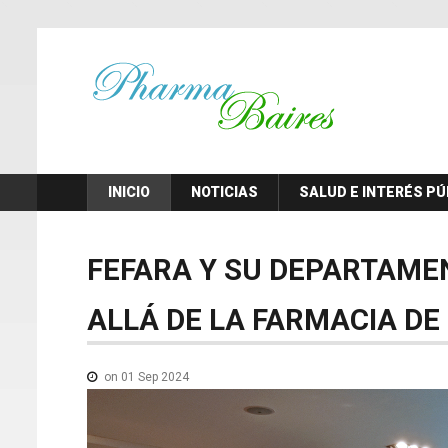
INICIO
NOTICIAS
SALUD E INTERÉS PÚ
FEFARA
Y
SU
DEPARTAME
ALLÁ
DE
LA
FARMACIA
DE
on 01 Sep 2024