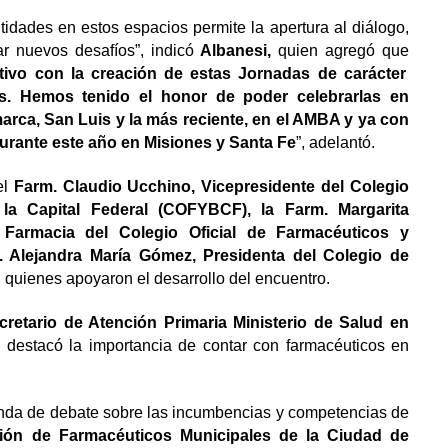
tidades en estos espacios permite la apertura al diálogo,
ar nuevos desafíos”, indicó
Albanesi,
quien agregó que
ivo con la creación de estas Jornadas de carácter
as. Hemos tenido el honor de poder celebrarlas en
ca, San Luis y la más reciente, en el AMBA y ya con
urante este año en Misiones y Santa Fe
”, adelantó.
el
Farm. Claudio Ucchino, Vicepresidente del Colegio
 la Capital Federal (COFYBCF), la Farm.
Margarita
Farmacia del Colegio Oficial de Farmacéuticos y
. Alejandra María Gómez, Presidenta del Colegio de
, quienes apoyaron el desarrollo del encuentro.
retario de Atención Primaria Ministerio de Salud en
 destacó la importancia de contar con farmacéuticos en
onda de debate sobre las incumbencias y competencias de
ión de Farmacéuticos Municipales de la Ciudad de