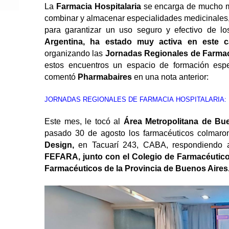
La
Farmacia Hospitalaria
se encarga de mucho m
combinar y almacenar especialidades medicinales
para garantizar un uso seguro y efectivo de lo
Argentina, ha estado muy activa en este c
organizando las
Jornadas Regionales de Farmaci
estos encuentros un espacio de formación espe
comentó
Pharmabaires
en una nota anterior:
JORNADAS
REGIONALES
DE
FARMACIA
HOSPITALARIA:
Este mes, le tocó al
Área Metropolitana de B
pasado 30 de agosto los farmacéuticos colmaro
Design,
en Tacuarí 243, CABA, respondiendo 
FEFARA, junto con el Colegio de Farmacéuticos
Farmacéuticos de la Provincia de Buenos Aires