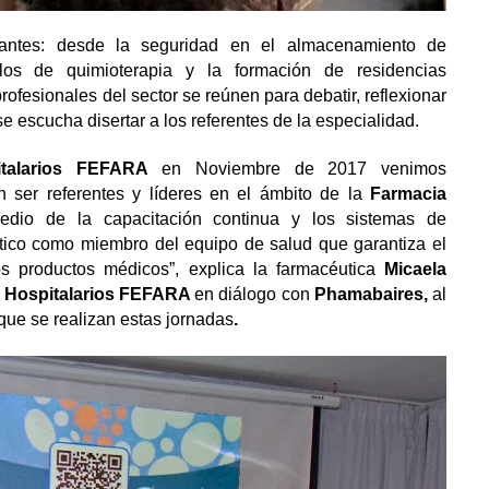
vantes: desde la seguridad en el almacenamiento de
los de quimioterapia y la formación de residencias
rofesionales del sector se reúnen para debatir, reflexionar
e escucha disertar a los referentes de la especialidad.
italarios FEFARA
en Noviembre de 2017 venimos
ón ser referentes y líderes en el ámbito de la
Farmacia
dio de la capacitación continua y los sistemas de
éutico como miembro del equipo de salud que garantiza el
s productos médicos”, explica la farmacéutica
Micaela
o. Hospitalarios FEFARA
en diálogo con
Phamabaires,
al
 que se realizan estas jornadas
.