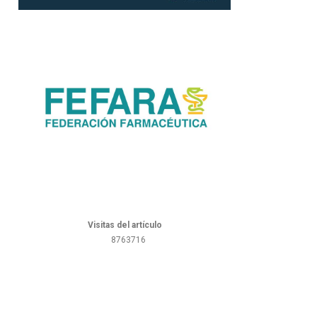
Visitas del artículo
8763716