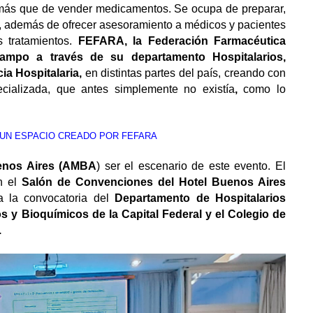
ás que de vender medicamentos. Se ocupa de preparar,
, además de ofrecer asesoramiento a médicos y pacientes
s tratamientos.
FEFARA, la Federación Farmacéutica
ampo a través de su departamento Hospitalarios,
a Hospitalaria,
en distintas partes del país, creando con
cializada, que antes simplemente no existía
,
como lo
UN
ESPACIO
CREADO
POR
FEFARA
uenos Aires (AMBA
) ser el escenario de este evento. El
n el
Salón de Convenciones del Hotel Buenos Aires
a la convocatoria del
Departamento de Hospitalarios
 y Bioquímicos de la Capital Federal y el Colegio de
.