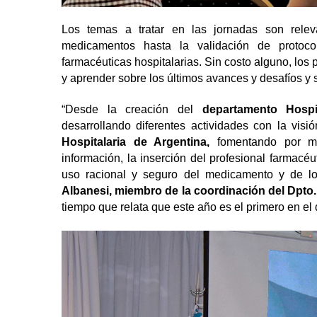
Los temas a tratar en las jornadas son rele
medicamentos hasta la validación de protoco
farmacéuticas hospitalarias. Sin costo alguno, los p
y aprender sobre los últimos avances y desafíos y s
“Desde la creación del
departamento Hosp
desarrollando diferentes actividades con la visi
Hospitalaria de Argentina,
fomentando por me
información, la inserción del profesional farmac
uso racional y seguro del medicamento y de lo
Albanesi, miembro de la coordinación del Dpt
tiempo que relata que este año es el primero en el