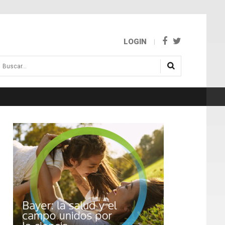
LOGIN
uscar...