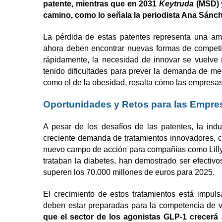
patente, mientras que en 2031
Keytruda
(MSD)
camino, como lo señala la periodista Ana Sánch
La pérdida de estas patentes representa una ame
ahora deben encontrar nuevas formas de competi
rápidamente, la necesidad de innovar se vuelve 
tenido dificultades para prever la demanda de 
como el de la obesidad, resalta cómo las empresa
Oportunidades y Retos para las Empre
A pesar de los desafíos de las patentes, la ind
creciente demanda de tratamientos innovadores, c
nuevo campo de acción para compañías como Lilly
trataban la diabetes, han demostrado ser efectiv
superen los 70.000 millones de euros para 2025.
El crecimiento de estos tratamientos está impu
deben estar preparadas para la competencia de 
que el sector de los agonistas GLP-1 crecerá