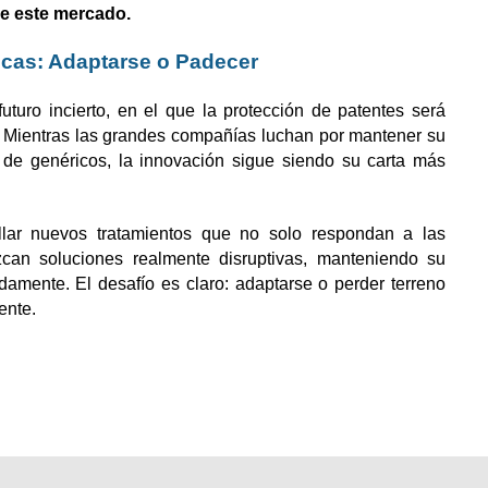
de este mercado.
icas: Adaptarse o Padecer
uturo incierto, en el que la protección de patentes será
. Mientras las grandes compañías luchan por mantener su
de genéricos, la innovación sigue siendo su carta más
lar nuevos tratamientos que no solo respondan a las
an soluciones realmente disruptivas, manteniendo su
damente. El desafío es claro: adaptarse o perder terreno
ente.