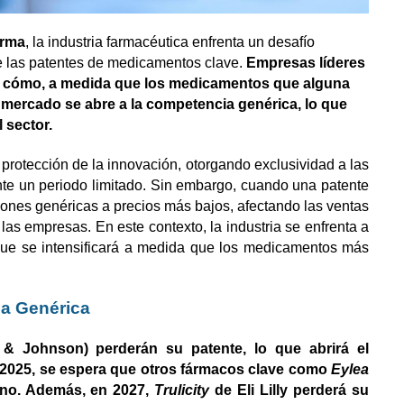
arma
, la industria farmacéutica enfrenta un desafío
de las patentes de medicamentos clave.
Empresas líderes
o cómo, a medida que los medicamentos que alguna
l mercado se abre a la competencia genérica, lo que
 sector.
protección de la innovación, otorgando exclusividad a las
te un periodo limitado. Sin embargo, cuando una patente
iones genéricas a precios más bajos, afectando las ventas
 las empresas. En este contexto, la industria se enfrenta a
 que se intensificará a medida que los medicamentos más
ia Genérica
 Johnson) perderán su patente, lo que abrirá el
 2025, se espera que otros fármacos clave como
Eylea
ino. Además, en 2027,
Trulicity
de Eli Lilly perderá su