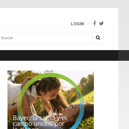
LOGIN
uscar...