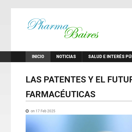
INICIO
NOTICIAS
SALUD E INTERÉS PÚ
LAS
PATENTES
Y
EL
FUTU
FARMACÉUTICAS
on 17 Feb 2025