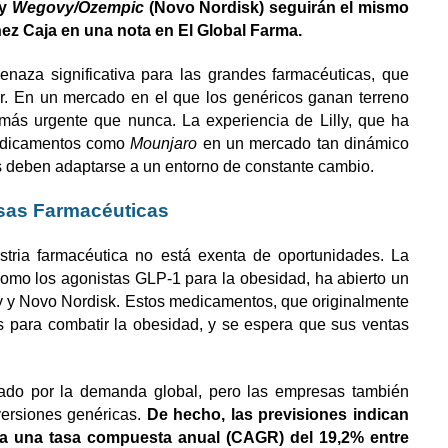
 y
Wegovy/Ozempic
(Novo Nordisk) seguirán el mismo
ez Caja en una nota en El Global Farma.
naza significativa para las grandes farmacéuticas, que
r. En un mercado en el que los genéricos ganan terreno
más urgente que nunca. La experiencia de Lilly, que ha
medicamentos como
Mounjaro
en un mercado tan dinámico
s deben adaptarse a un entorno de constante cambio.
sas Farmacéuticas
ustria farmacéutica no está exenta de oportunidades. La
omo los agonistas GLP-1 para la obesidad, ha abierto un
 y Novo Nordisk. Estos medicamentos, que originalmente
os para combatir la obesidad, y se espera que sus ventas
lsado por la demanda global, pero las empresas también
versiones genéricas.
De hecho, las previsiones indican
 a una tasa compuesta anual (CAGR) del 19,2% entre