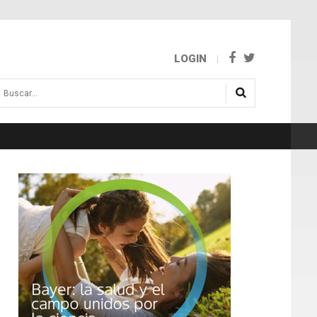
LOGIN
uscar...