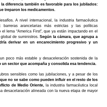
a diferencia también es favorable para los jubilados:
que treparon los medicamentos.
fíos. A nivel internacional, la industria farmacéutica
 barreras arancelarias más estrictas y las políticas
o el lema “America First”, que ya están impactando en el
global de suministros.
Según la cámara, que agrupa a
odría derivar en un encarecimiento progresivo y un
n poco más estable y desaceleración sostenida de la
 un sector que acompaña y consolida esa tendencia.
bros sensibles como las jubilaciones, y a pesar de los
rque no se sabe como pueden influir en el resto de los
nflicto de Medio Oriente,
la industria farmacéutica local
na desacelaración alineada con la nueva etapa de mayor