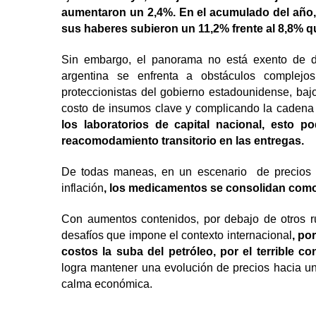
aumentaron un 2,4%. En el acumulado del año, l
sus haberes subieron un 11,2% frente al 8,8% 
Sin embargo, el panorama no está exento de desa
argentina se enfrenta a obstáculos complejos:
proteccionistas del gobierno estadounidense, baj
costo de insumos clave y complicando la cadena 
los laboratorios de capital nacional, esto p
reacomodamiento transitorio en las entregas.
De todas maneas, en un escenario de precios u
inflación
, los medicamentos se consolidan como
Con aumentos contenidos, por debajo de otros ru
desafíos que impone el contexto internacional
, po
costos la suba del petróleo, por el terrible co
logra mantener una evolución de precios hacia u
calma económica.