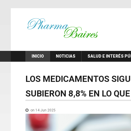
INICIO
NOTICIAS
SALUD E INTERÉS PÚ
LOS
MEDICAMENTOS
SIG
SUBIERON
8,8%
EN
LO
QUE
on 14 Jun 2025