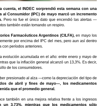
 cuenta, el INDEC sorprendió esta semana con una
ios al Consumidor (IPC) de mayo marcó un incremento
s.
Pero no fue el único dato que encendió las alertas —
ntos también están tomando un respiro.
torios Farmacéuticos Argentinos (CILFA),
en mayo los
emente por encima del IPC del mes, pero aun así dentro
 con períodos anteriores.
la evolución acumulada en el año: entre enero y mayo de
ras que la inflación general alcanzó un 13,3%. Es decir,
illo de los consumidores.
aber presionado al alza —como la depreciación del tipo de
dos de abril y fines de mayo—, los medicamentos
enida que el promedio general.
uce también en una mejora relativa frente a los ingresos
on un 3,73%, mientras que los medicamentos sólo