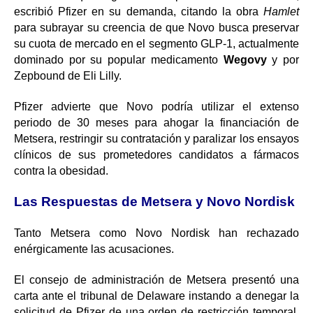
escribió Pfizer en su demanda, citando la obra
Hamlet
para subrayar su creencia de que Novo busca preservar
su cuota de mercado en el segmento GLP-1, actualmente
dominado por su popular medicamento
Wegovy
y por
Zepbound de Eli Lilly.
Pfizer advierte que Novo podría utilizar el extenso
periodo de 30 meses para ahogar la financiación de
Metsera, restringir su contratación y paralizar los ensayos
clínicos de sus prometedores candidatos a fármacos
contra la obesidad.
Las Respuestas de Metsera y Novo Nordisk
Tanto Metsera como Novo Nordisk han rechazado
enérgicamente las acusaciones.
El consejo de administración de Metsera presentó una
carta ante el tribunal de Delaware instando a denegar la
solicitud de Pfizer de una orden de restricción temporal.