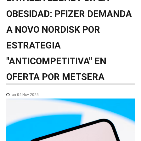
NOTICIAS MEDICAMENTOS
OBESIDAD:
PFIZER
DEMANDA
CONTACTO
A
NOVO
NORDISK
POR
ESTRATEGIA
"ANTICOMPETITIVA"
EN
OFERTA
POR
METSERA
on 04 Nov 2025