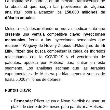
La disputa se desarrolla en un mercado farmacéutico de
la obesidad que, según las previsiones de algunos
analistas, podría alcanzar los
150.000 millones de
dólares anuales
.
Metsera está desarrollando un nuevo medicamento que
presenta una ventaja competitiva clave:
inyecciones
mensuales
, frente a las inyecciones semanales que
requieren Wegovy de Novo y Zepbound/Mounjaro de Eli
Lilly. Pfizer, que busca compensar la caída de ingresos
relacionados con la COVID-19 y el vencimiento de
patentes, apuesta por Metsera para entrar en este
segmento. Los analistas estiman que las terapias
experimentales de Metsera podrían generar ventas de
hasta 5.000 millones de dólares.
Puntos Clave:
• Demanda:
Pfizer acusa a Novo Nordisk de usar un
plazo de cierre de 30 meses para paralizar a Metsera.