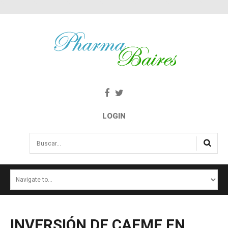
LOGIN
Buscar...
INICIO
NOTICIAS
SALUD E INTERÉS PÚBLICO
INVERSIÓN
DE
CAEME
EN