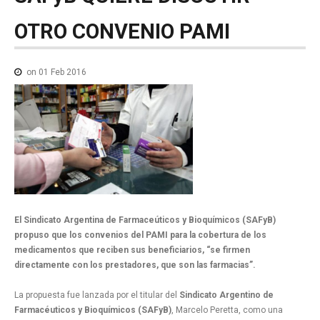
NOTICIAS MEDICAMENTOS
OTRO
CONVENIO
PAMI
CONTACTO
on 01 Feb 2016
El Sindicato Argentina de Farmaceúticos y Bioquímicos (SAFyB)
propuso que los convenios del PAMI para la cobertura de los
medicamentos que reciben sus beneficiarios, “se firmen
directamente con los prestadores, que son las farmacias”.
La propuesta fue lanzada por el titular del
Sindicato Argentino de
Farmacéuticos y Bioquímicos (SAFyB)
, Marcelo Peretta, como una