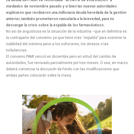
mediados de noviembre pasado y si bien las nuevas autoridades
explicaron que recibieron una millonaria deuda heredada de la gestión
anterior, también prometieron cancelarla a la brevedad, para no
descargar la crisis sobre la espalda de los farmacéuticos.
No asi de angustiosa es la situación de la industria –que en definitiva es
la contraparte del convenio- ya que tiene más “espalda” para sostener la
viabilidad del sistema pese a los sofocones, los atrasos o las
turbulencias.
El convenio PAMI venció en diciembre pero en virtud del cambio de
autoridades, fue renovado parcialmente por tres meses. O sea, en marzo
deberá comenzar la discusión de fondo con las modificaciones que
ambas partes colocarán sobre la mesa.