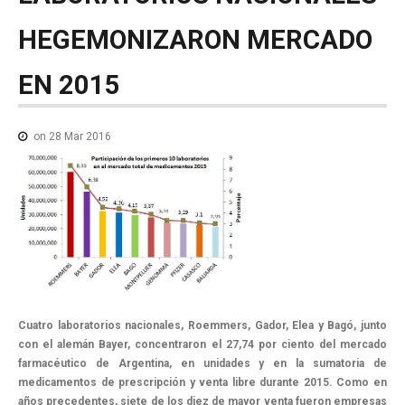
NOTICIAS MEDICAMENTOS
HEGEMONIZARON
MERCADO
CONTACTO
EN
2015
on 28 Mar 2016
Cuatro laboratorios nacionales, Roemmers, Gador, Elea y Bagó, junto
con el alemán Bayer, concentraron el 27,74 por ciento del mercado
farmacéutico de Argentina, en unidades y en la sumatoria de
medicamentos de prescripción y venta libre durante 2015. Como en
años precedentes, siete de los diez de mayor venta fueron empresas