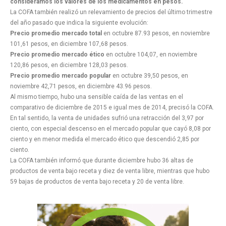
consideramos los valores de los medicamentos en pesos.
La COFA también realizó un relevamiento de precios del último trimestre
del año pasado que indica la siguiente evolución:
Precio promedio mercado total
en octubre 87.93 pesos, en noviembre
101,61 pesos, en diciembre 107,68 pesos.
Precio promedio mercado ético
en octubre 104,07, en noviembre
120,86 pesos, en diciembre 128,03 pesos.
Precio promedio mercado popular
en octubre 39,50 pesos, en
noviembre 42,71 pesos, en diciembre 43.96 pesos.
Al mismo tiempo, hubo una sensible caída de las ventas en el
comparativo de diciembre de 2015 e igual mes de 2014, precisó la COFA.
En tal sentido, la venta de unidades sufrió una retracción del 3,97 por
ciento, con especial descenso en el mercado popular que cayó 8,08 por
ciento y en menor medida el mercado ético que descendió 2,85 por
ciento.
La COFA también informó que durante diciembre hubo 36 altas de
productos de venta bajo receta y diez de venta libre, mientras que hubo
59 bajas de productos de venta bajo receta y 20 de venta libre.