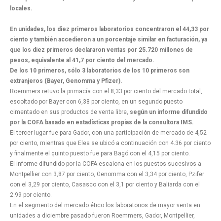
locales.
En unidades, los diez primeros laboratorios concentraron el 44,33 por
ciento y también accedieron a un porcentaje similar en facturación, ya
que los diez primeros declararon ventas por 25.720 millones de
pesos, equivalente al 41,7 por ciento del mercado.
De los 10 primeros, sólo 3 laboratorios de los 10 primeros son
extranjeros (Bayer, Genomma y Pfizer).
Roemmers retuvo la primacía con el 8,33 por ciento del mercado total,
escoltado por Bayer con 6,38 por ciento, en un segundo puesto
cimentado en sus productos de venta libre,
según un informe difundido
por la COFA basado en estadísticas propias de la consultora IMS.
El tercer lugar fue para Gador, con una participación de mercado de 4,52
por ciento, mientras que Elea se ubicó a continuación con 4.36 por ciento
y finalmente el quinto puesto fue para Bagó con el 4,15 por ciento.
El informe difundido por la COFA escalona en los puestos sucesivos a
Montpellier con 3,87 por ciento, Genomma con el 3,34 por ciento, Pzifer
con el 3,29 por ciento, Casasco con el 3,1 por ciento y Baliarda con el
2.99 por ciento.
En el segmento del mercado ético los laboratorios de mayor venta en
unidades a diciembre pasado fueron Roemmers, Gador, Montpellier,