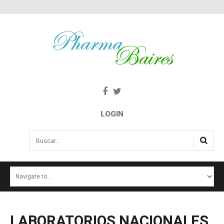
LOGIN
Buscar...
INICIO
NOTICIAS
SALUD E INTERÉS PÚBLICO
LABORATORIOS
NACIONALES