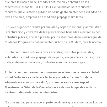
que crea la Sociedad del Estado "Facturación y cobranza de los
efectores públicos S.E." (FACOEP SE), cuya misión será recuperar
recursos que el sistema público de salud gastó en atender a afiliados de
obras sociales, empresas de medicina prepaga y similares.
El nuevo organismo tendrá por finalidad y objeto "gestionar y administrar
la facturación y cobranza de las prestaciones brindadas a personas con
cobertura pública, social o privada, por los efectores de la Red Integral de
Cuidados Progresivos del Subsector Público de la Ciudad", dice la norma.
El Ente facturará y cobrará a obras sociales, institutos provinciales,
entidades de medicina prepaga, de seguros, aseguradoras de riesgo de
trabajo, de medicina laboral, mutuales o entidades análogas.
En las reuniones previas de comisión se aclaró que la nueva entidad
oficial "sólo se va a dedicar a facturar y a cobrar" y que "no debe
administrar servicios de salud", porque de eso se encarga el
Ministerio de Salud de la Ciudad a través de sus hospitales u otros
centros o dependencias asistenciales.
"Es una entidad para recuperar parte del dinero" que el sistema público de