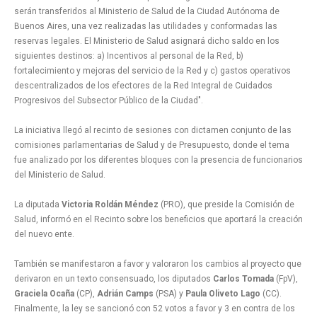
serán transferidos al Ministerio de Salud de la Ciudad Autónoma de
Buenos Aires, una vez realizadas las utilidades y conformadas las
reservas legales. El Ministerio de Salud asignará dicho saldo en los
siguientes destinos: a) Incentivos al personal de la Red, b)
fortalecimiento y mejoras del servicio de la Red y c) gastos operativos
descentralizados de los efectores de la Red Integral de Cuidados
Progresivos del Subsector Público de la Ciudad".
La iniciativa llegó al recinto de sesiones con dictamen conjunto de las
comisiones parlamentarias de Salud y de Presupuesto, donde el tema
fue analizado por los diferentes bloques con la presencia de funcionarios
del Ministerio de Salud.
La diputada
Victoria Roldán Méndez
(PRO), que preside la Comisión de
Salud, informó en el Recinto sobre los beneficios que aportará la creación
del nuevo ente.
También se manifestaron a favor y valoraron los cambios al proyecto que
derivaron en un texto consensuado, los diputados
Carlos Tomada
(FpV),
Graciela Ocaña
(CP),
Adrián Camps
(PSA) y
Paula Oliveto Lago
(CC).
Finalmente, la ley se sancionó con 52 votos a favor y 3 en contra de los