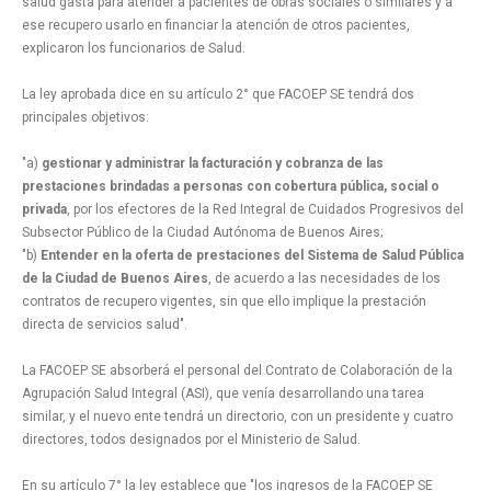
salud gasta para atender a pacientes de obras sociales o similares y a
ese recupero usarlo en financiar la atención de otros pacientes,
explicaron los funcionarios de Salud.
La ley aprobada dice en su artículo 2° que FACOEP SE tendrá dos
principales objetivos:
"a)
gestionar y administrar la facturación y cobranza de las
prestaciones brindadas a personas con cobertura pública, social o
privada
, por los efectores de la Red Integral de Cuidados Progresivos del
Subsector Público de la Ciudad Autónoma de Buenos Aires;
"b)
Entender en la oferta de prestaciones del Sistema de Salud Pública
de la Ciudad de Buenos Aires
, de acuerdo a las necesidades de los
contratos de recupero vigentes, sin que ello implique la prestación
directa de servicios salud".
La FACOEP SE absorberá el personal del Contrato de Colaboración de la
Agrupación Salud Integral (ASI), que venía desarrollando una tarea
similar, y el nuevo ente tendrá un directorio, con un presidente y cuatro
directores, todos designados por el Ministerio de Salud.
En su artículo 7° la ley establece que "los ingresos de la FACOEP SE