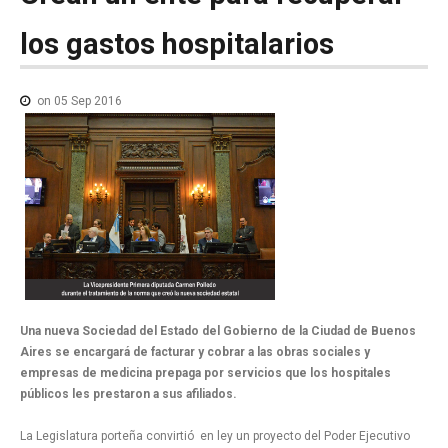
NOTICIAS MEDICAMENTOS
los
gastos
hospitalarios
CONTACTO
on 05 Sep 2016
Una nueva Sociedad del Estado del Gobierno de la Ciudad de Buenos
Aires se encargará de facturar y cobrar a las obras sociales y
empresas de medicina prepaga por servicios que los hospitales
públicos les prestaron a sus afiliados.
La Legislatura porteña convirtió en ley un proyecto del Poder Ejecutivo