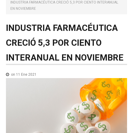
NOTICIAS MEDICAMENTOS
INDUSTRIA FARMACÉUTICA CRECIÓ 5,3 POR CIENTO INTERANUAL
EN NOVIEMBRE
CONTACTO
INDUSTRIA
FARMACÉUTICA
CRECIÓ
5,3
POR
CIENTO
INTERANUAL
EN
NOVIEMBRE
on 11 Ene 2021