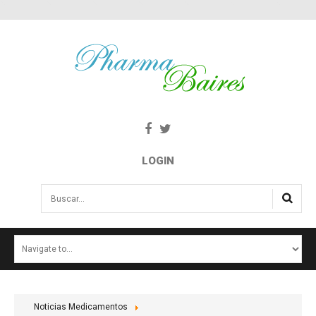
LOGIN
Buscar...
INICIO
NOTICIAS
SALUD E INTERÉS PÚBLICO
Noticias Medicamentos