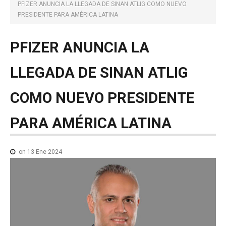
NOTICIAS MEDICAMENTOS
PFIZER ANUNCIA LA LLEGADA DE SINAN ATLIG COMO NUEVO
PRESIDENTE PARA AMÉRICA LATINA
CONTACTO
PFIZER
ANUNCIA
LA
LLEGADA
DE
SINAN
ATLIG
COMO
NUEVO
PRESIDENTE
PARA
AMÉRICA
LATINA
on 13 Ene 2024