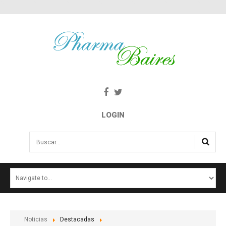
LOGIN
Buscar...
INICIO
NOTICIAS
SALUD E INTERÉS PÚBLICO
Noticias
Destacadas