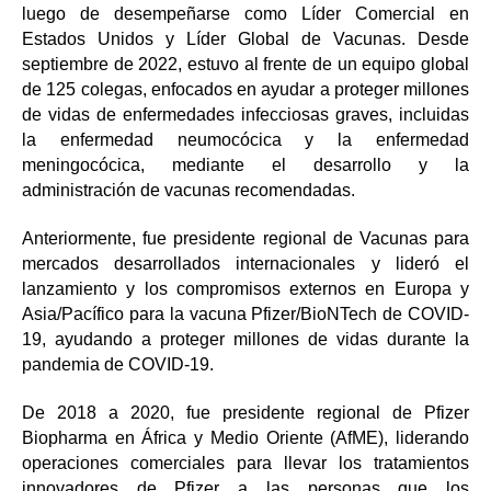
luego de desempeñarse como Líder Comercial en
Estados Unidos y Líder Global de Vacunas. Desde
septiembre de 2022, estuvo al frente de un equipo global
de 125 colegas, enfocados en ayudar a proteger millones
de vidas de enfermedades infecciosas graves, incluidas
la enfermedad neumocócica y la enfermedad
meningocócica, mediante el desarrollo y la
administración de vacunas recomendadas.
Anteriormente, fue presidente regional de Vacunas para
mercados desarrollados internacionales y lideró el
lanzamiento y los compromisos externos en Europa y
Asia/Pacífico para la vacuna Pfizer/BioNTech de COVID-
19, ayudando a proteger millones de vidas durante la
pandemia de COVID-19.
De 2018 a 2020, fue presidente regional de Pfizer
Biopharma en África y Medio Oriente (AfME), liderando
operaciones comerciales para llevar los tratamientos
innovadores de Pfizer a las personas que los