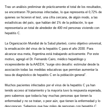
Tras un análisis preliminar de prácticamente el total de los resultados,
se encontraron 79 personas infectadas, lo que representa el 0,72% de
quienes se hicieron el test, una cifra cercana, de algún modo, a las
estadísticas del país, que hablan del 1% de la población, lo que
representaría un total de alrededor de 400 mil personas viviendo con
hepatitis C.
La Organización Mundial de la Salud planteó, como objetivo universal,
la erradicación del virus de la hepatitis C para el año 2030. Para
alcanzar esa meta, Argentina está trabajando activamente. Por este
motivo, agregó el Dr. Fernando Cairo, médico hepatólogo y
vicepresidente de la AAEEH, “surge otro desafío: estimular desde la
asociación todas las medidas educativas que permitan aumentar la
tasa de diagnóstico de hepatitis C en la población general”.
Muchos pacientes infectados por el virus de la hepatitis C ya han
tenido acceso al tratamiento y la mayoría tuvo la respuesta esperada,
pero sabemos que todavía hay muchas personas que tienen la
enfermedad y no se tratan, o peor aún, que tienen la enfermedad y lo
desconocen. Sabemos que hay miles de personas con hepatitis C,