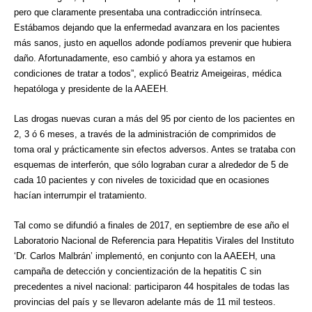
pero que claramente presentaba una contradicción intrínseca.
Estábamos dejando que la enfermedad avanzara en los pacientes
más sanos, justo en aquellos adonde podíamos prevenir que hubiera
daño. Afortunadamente, eso cambió y ahora ya estamos en
condiciones de tratar a todos”, explicó Beatriz Ameigeiras, médica
hepatóloga y presidente de la AAEEH.
Las drogas nuevas curan a más del 95 por ciento de los pacientes en
2, 3 ó 6 meses, a través de la administración de comprimidos de
toma oral y prácticamente sin efectos adversos. Antes se trataba con
esquemas de interferón, que sólo lograban curar a alrededor de 5 de
cada 10 pacientes y con niveles de toxicidad que en ocasiones
hacían interrumpir el tratamiento.
Tal como se difundió a finales de 2017, en septiembre de ese año el
Laboratorio Nacional de Referencia para Hepatitis Virales del Instituto
‘Dr. Carlos Malbrán’ implementó, en conjunto con la AAEEH, una
campaña de detección y concientización de la hepatitis C sin
precedentes a nivel nacional: participaron 44 hospitales de todas las
provincias del país y se llevaron adelante más de 11 mil testeos.