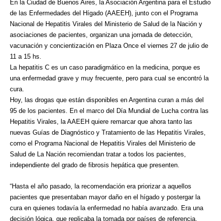
En la Ciudad de Buenos Aires, la Asociación Argentina para el Estudio
de las Enfermedades del Hígado (AAEEH), junto con el Programa
Nacional de Hepatitis Virales del Ministerio de Salud de la Nación y
asociaciones de pacientes, organizan una jornada de detección,
vacunación y concientización en Plaza Once el viernes 27 de julio de
11 a 15 hs.
La hepatitis C es un caso paradigmático en la medicina, porque es
una enfermedad grave y muy frecuente, pero para cual se encontró la
cura.
Hoy, las drogas que están disponibles en Argentina curan a más del
95 de los pacientes. En el marco del Día Mundial de Lucha contra las
Hepatitis Virales, la AAEEH quiere remarcar que ahora tanto las
nuevas Guías de Diagnóstico y Tratamiento de las Hepatitis Virales,
como el Programa Nacional de Hepatitis Virales del Ministerio de
Salud de La Nación recomiendan tratar a todos los pacientes,
independiente del grado de fibrosis hepática que presenten.
“Hasta el año pasado, la recomendación era priorizar a aquellos
pacientes que presentaban mayor daño en el hígado y postergar la
cura en quienes todavía la enfermedad no había avanzado. Era una
decisión lógica, que replicaba la tomada por países de referencia,