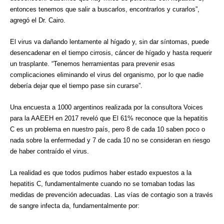
entonces tenemos que salir a buscarlos, encontrarlos y curarlos”,
agregó el Dr. Cairo.
El virus va dañando lentamente al hígado y, sin dar síntomas, puede
desencadenar en el tiempo cirrosis, cáncer de hígado y hasta requerir
un trasplante. “Tenemos herramientas para prevenir esas
complicaciones eliminando el virus del organismo, por lo que nadie
debería dejar que el tiempo pase sin curarse”.
Una encuesta a 1000 argentinos realizada por la consultora Voices
para la AAEEH en 2017 reveló que El 61% reconoce que la hepatitis
C es un problema en nuestro país, pero 8 de cada 10 saben poco o
nada sobre la enfermedad y 7 de cada 10 no se consideran en riesgo
de haber contraído el virus.
La realidad es que todos pudimos haber estado expuestos a la
hepatitis C, fundamentalmente cuando no se tomaban todas las
medidas de prevención adecuadas. Las vías de contagio son a través
de sangre infecta da, fundamentalmente por: