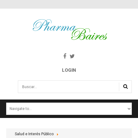
LOGIN
Buscar...
INICIO
NOTICIAS
SALUD E INTERÉS PÚBLICO
Salud e Interés Público