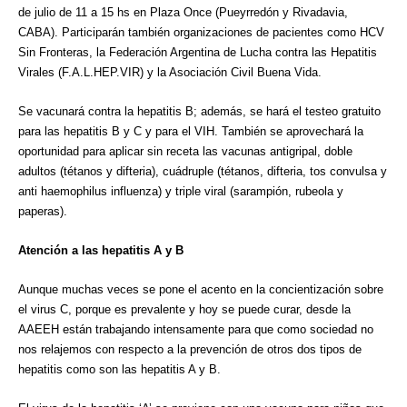
de julio de 11 a 15 hs en Plaza Once (Pueyrredón y Rivadavia,
CABA). Participarán también organizaciones de pacientes como HCV
Sin Fronteras, la Federación Argentina de Lucha contra las Hepatitis
Virales (F.A.L.HEP.VIR) y la Asociación Civil Buena Vida.
Se vacunará contra la hepatitis B; además, se hará el testeo gratuito
para las hepatitis B y C y para el VIH. También se aprovechará la
oportunidad para aplicar sin receta las vacunas antigripal, doble
adultos (tétanos y difteria), cuádruple (tétanos, difteria, tos convulsa y
anti haemophilus influenza) y triple viral (sarampión, rubeola y
paperas).
Atención a las hepatitis A y B
Aunque muchas veces se pone el acento en la concientización sobre
el virus C, porque es prevalente y hoy se puede curar, desde la
AAEEH están trabajando intensamente para que como sociedad no
nos relajemos con respecto a la prevención de otros dos tipos de
hepatitis como son las hepatitis A y B.