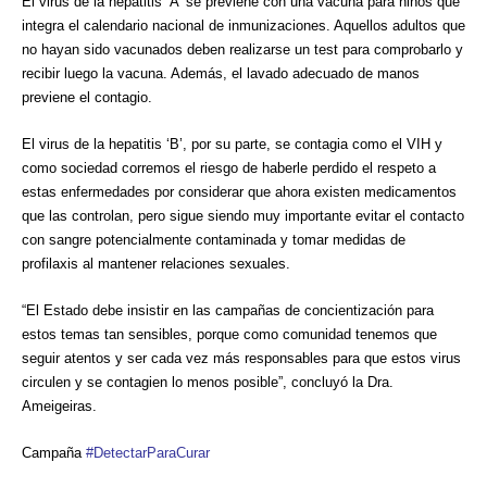
El virus de la hepatitis ‘A’ se previene con una vacuna para niños que
integra el calendario nacional de inmunizaciones. Aquellos adultos que
no hayan sido vacunados deben realizarse un test para comprobarlo y
recibir luego la vacuna. Además, el lavado adecuado de manos
previene el contagio.
El virus de la hepatitis ‘B’, por su parte, se contagia como el VIH y
como sociedad corremos el riesgo de haberle perdido el respeto a
estas enfermedades por considerar que ahora existen medicamentos
que las controlan, pero sigue siendo muy importante evitar el contacto
con sangre potencialmente contaminada y tomar medidas de
profilaxis al mantener relaciones sexuales.
“El Estado debe insistir en las campañas de concientización para
estos temas tan sensibles, porque como comunidad tenemos que
seguir atentos y ser cada vez más responsables para que estos virus
circulen y se contagien lo menos posible”, concluyó la Dra.
Ameigeiras.
Campaña
#
DetectarParaCurar