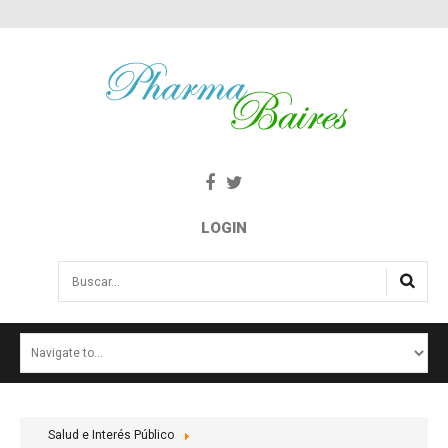
LOGIN
Buscar...
INICIO
NOTICIAS
SALUD E INTERÉS PÚBLICO
Salud e Interés Público