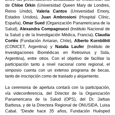
de
Chloe Orkin
(Universidad Queen Mary de Londres,
Reino Unido),
Valeria Cantos
(Universidad Emory,
Estados Unidos),
Juan Ambrosioni
(Hospital Clínic,
España),
Omar Sued
(Organización Panamericana de la
Salud),
Alexandra Compagnucci
(Instituto Nacional de
la Salud y de la Investigación Médica, Francia),
Claudia
Cortés
(Fundación Arriaran, Chile),
Alberto Kornblihtt
(CONICET, Argentina) y
Natalia Laufer
(Instituto de
Investigaciones Biomédicas en Retrovirus y Sida,
Argentina), entre otros. Con el objetivo de facilitar la
participación tanto a nivel nacional como regional, el
simposio cuenta con un extenso programa de becas,
tanto de inscripción como de traslado y alojamiento.
La ceremonia de apertura contará con la participación,
vía videconferencia, del Director de la Organización
Panamericana de la Salud (OPS), del Dr. Jarbas
Barbosa, y de la Directora Regional de ONUSIDA, Luisa
Cabal. “Desde hace 35 años, Fundación Huésped