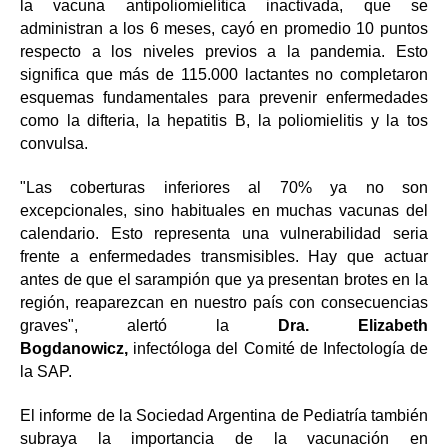
la vacuna antipoliomielítica inactivada, que se
administran a los 6 meses, cayó en promedio 10 puntos
respecto a los niveles previos a la pandemia. Esto
significa que más de 115.000 lactantes no completaron
esquemas fundamentales para prevenir enfermedades
como la difteria, la hepatitis B, la poliomielitis y la tos
convulsa.
"Las coberturas inferiores al 70% ya no son
excepcionales, sino habituales en muchas vacunas del
calendario. Esto representa una vulnerabilidad seria
frente a enfermedades transmisibles. Hay que actuar
antes de que el sarampión que ya presentan brotes en la
región, reaparezcan en nuestro país con consecuencias
graves", alertó la
Dra. Elizabeth
Bogdanowicz,
infectóloga del Comité de Infectología de
la SAP.
El informe de la Sociedad Argentina de Pediatría también
subraya la importancia de la vacunación en