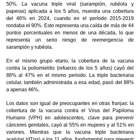
50%. La vacuna triple viral (sarampión, rubéola y
paperas) aplicada a los 5 años, muestra una cobertura
del 46% en 2024, cuando en el período 2015-2019
rondaba el 90%. Esto representa una caída de más de 44
puntos porcentuales en menos de una década, lo que
representa un serio riesgo de reemergencia de
sarampión y rubéola.
En el mismo grupo etario, la cobertura de la vacuna
contra la poliomielitis (refuerzo de los 5 años) cayó del
88% al 47% en el mismo periodo. La triple bacteriana
celular, también administrada a esa edad, pasó del 88%
a apenas 46%.
Los datos son igual de preocupantes en otras franjas: la
cobertura de la vacuna contra el Virus del Papiloma
Humano (VPH) en adolescentes, clave para prevenir
cánceres genitales, cayó al 55% en mujeres y al 51% en
varones. Mientras que la vacuna triple bacteriana
acelular (dTpa) a los 11 años, fundamental para prevenir