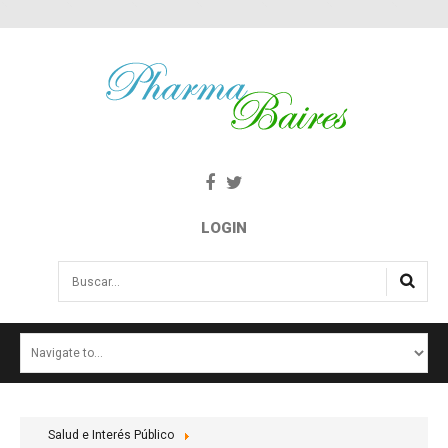
LOGIN
Buscar...
INICIO
NOTICIAS
SALUD E INTERÉS PÚBLICO
Salud e Interés Público