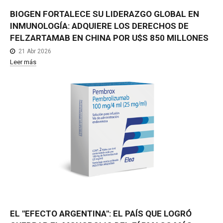
BIOGEN
FORTALECE
SU
LIDERAZGO
GLOBAL
EN
INMUNOLOGÍA:
ADQUIERE
LOS
DERECHOS
DE
FELZARTAMAB
EN
CHINA
POR
U$S
850
MILLONES
21 Abr 2026
Leer más
EL
"EFECTO
ARGENTINA":
EL
PAÍS
QUE
LOGRÓ