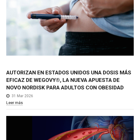
AUTORIZAN
EN
ESTADOS
UNIDOS
UNA
DOSIS
MÁS
EFICAZ
DE
WEGOVY®,
LA
NUEVA
APUESTA
DE
NOVO
NORDISK
PARA
ADULTOS
CON
OBESIDAD
31 Mar 2026
Leer más