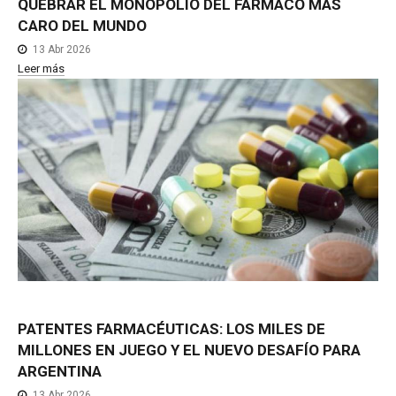
QUEBRAR
EL
MONOPOLIO
DEL
FÁRMACO
MÁS
CARO
DEL
MUNDO
13 Abr 2026
Leer más
PATENTES
FARMACÉUTICAS:
LOS
MILES
DE
MILLONES
EN
JUEGO
Y
EL
NUEVO
DESAFÍO
PARA
ARGENTINA
13 Abr 2026