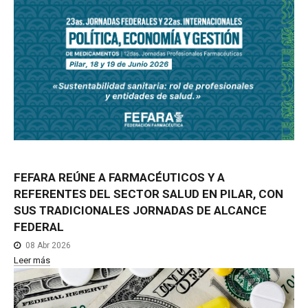
FEFARA
REÚNE
A
FARMACÉUTICOS
Y
A
REFERENTES
DEL
SECTOR
SALUD
EN
PILAR,
CON
SUS
TRADICIONALES
JORNADAS
DE
ALCANCE
FEDERAL
08 Abr 2026
Leer más