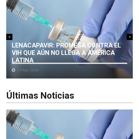
NOTICIAS MEDICAMENTOS
CONTACTO
<
>
LENACAPAVIR: PROMESA CONTRA EL
VIH QUE AÚN NO LLEGA A AMÉRICA
LATINA
04 Ago 2026
Últimas
Noticias