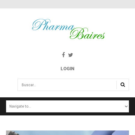
LOGIN
Buscar...
INICIO
NOTICIAS
SALUD E INTERÉS PÚBLICO