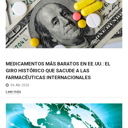
MEDICAMENTOS
MÁS
BARATOS
EN
EE.UU.:
EL
GIRO
HISTÓRICO
QUE
SACUDE
A
LAS
FARMACÉUTICAS
INTERNACIONALES
06 Abr 2026
Leer más