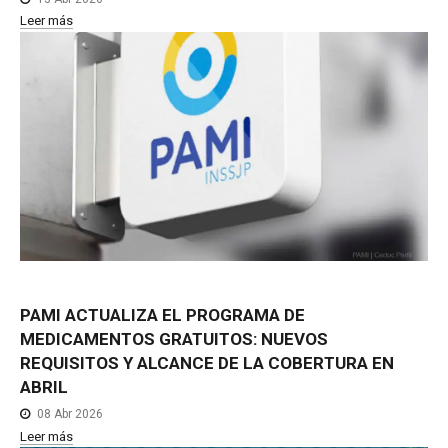
Leer más
PAMI
ACTUALIZA
EL
PROGRAMA
DE
MEDICAMENTOS
GRATUITOS:
NUEVOS
REQUISITOS
Y
ALCANCE
DE
LA
COBERTURA
EN
ABRIL
08 Abr 2026
Leer más