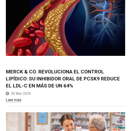
MERCK
&
CO.
REVOLUCIONA
EL
CONTROL
LIPÍDICO:
SU
INHIBIDOR
ORAL
DE
PCSK9
REDUCE
EL
LDL-C
EN
MÁS
DE
UN
64%
30 Mar 2026
Leer más