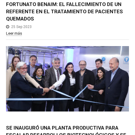
FORTUNATO
BENAIM:
EL
FALLECIMIENTO
DE
UN
REFERENTE
EN
EL
TRATAMIENTO
DE
PACIENTES
QUEMADOS
25 Sep 2023
Leer más
SE
INAUGURÓ
UNA
PLANTA
PRODUCTIVA
PARA