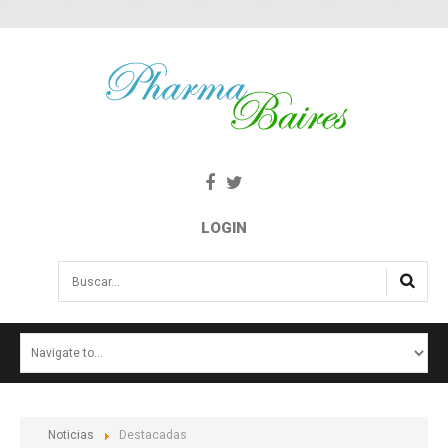
LOGIN
Buscar...
INICIO
NOTICIAS
SALUD E INTERÉS PÚBLICO
Noticias
Destacadas