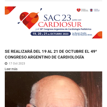
NOTICIAS MEDICAMENTOS
CONTACTO
SE
REALIZARÁ
DEL
19
AL
21
DE
OCTUBRE
EL
49º
CONGRESO
ARGENTINO
DE
CARDIOLOGÍA
17 Oct 2023
Leer más