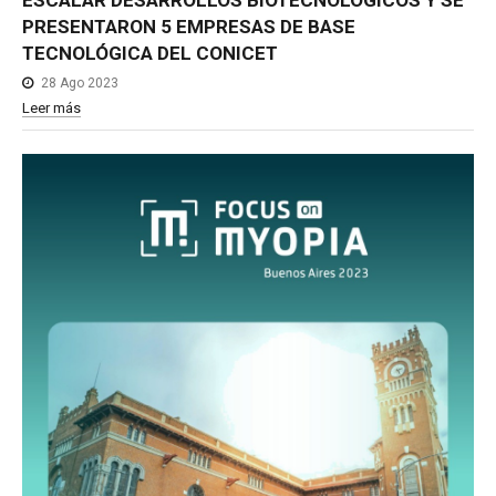
ESCALAR
DESARROLLOS
BIOTECNOLÓGICOS
Y
SE
PRESENTARON
5
EMPRESAS
DE
BASE
TECNOLÓGICA
DEL
CONICET
28 Ago 2023
Leer más