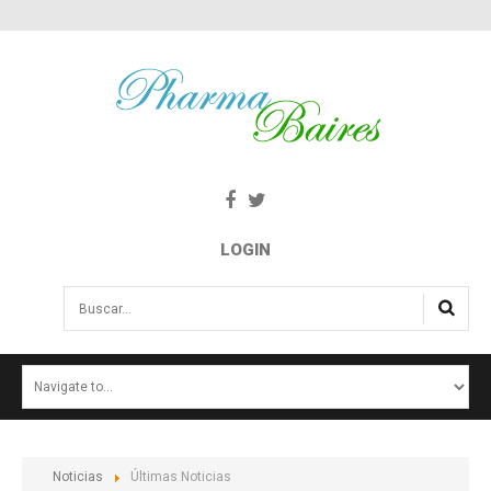
LOGIN
Buscar...
INICIO
NOTICIAS
SALUD E INTERÉS PÚBLICO
Noticias
Últimas Noticias