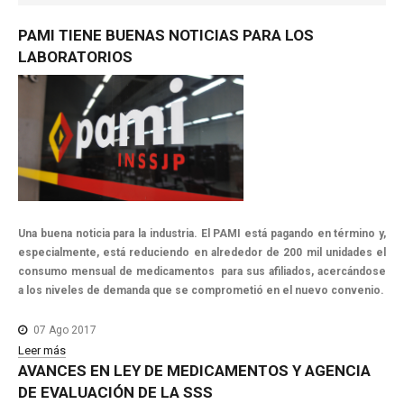
NOTICIAS MEDICAMENTOS
PAMI
TIENE
BUENAS
NOTICIAS
PARA
LOS
CONTACTO
LABORATORIOS
Una buena noticia para la industria. El PAMI está pagando en término y,
especialmente, está reduciendo en alrededor de 200 mil unidades el
consumo mensual de medicamentos para sus afiliados, acercándose
a los niveles de demanda que se comprometió en el nuevo convenio.
07 Ago 2017
Leer más
AVANCES
EN
LEY
DE
MEDICAMENTOS
Y
AGENCIA
DE
EVALUACIÓN
DE
LA
SSS