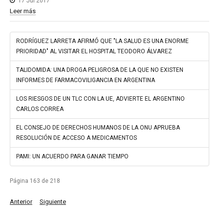
17 Jul 2017
Leer más
RODRÍGUEZ LARRETA AFIRMÓ QUE "LA SALUD ES UNA ENORME
PRIORIDAD" AL VISITAR EL HOSPITAL TEODORO ÁLVAREZ
TALIDOMIDA: UNA DROGA PELIGROSA DE LA QUE NO EXISTEN
INFORMES DE FARMACOVILIGANCIA EN ARGENTINA
LOS RIESGOS DE UN TLC CON LA UE, ADVIERTE EL ARGENTINO
CARLOS CORREA
EL CONSEJO DE DERECHOS HUMANOS DE LA ONU APRUEBA
RESOLUCIÓN DE ACCESO A MEDICAMENTOS
PAMI: UN ACUERDO PARA GANAR TIEMPO
Página 163 de 218
Anterior
Siguiente