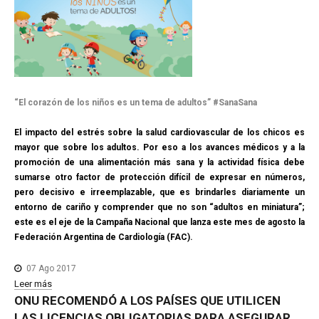
“El corazón de los niños es un tema de adultos” #SanaSana
El impacto del estrés sobre la salud cardiovascular de los chicos es
mayor que sobre los adultos. Por eso a los avances médicos y a la
promoción de una alimentación más sana y la actividad física debe
sumarse otro factor de protección difícil de expresar en números,
pero decisivo e irreemplazable, que es brindarles diariamente un
entorno de cariño y comprender que no son “adultos en miniatura”;
este es el eje de la Campaña Nacional que lanza este mes de agosto la
Federación Argentina de Cardiología (FAC).
07 Ago 2017
Leer más
ONU
RECOMENDÓ
A
LOS
PAÍSES
QUE
UTILICEN
LAS
LICENCIAS
OBLIGATORIAS
PARA
ASEGURAR