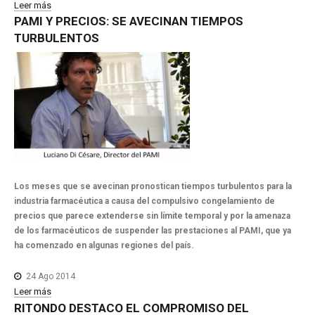
Leer más
PAMI
Y
PRECIOS:
SE
AVECINAN
TIEMPOS
TURBULENTOS
Los meses que se avecinan pronostican tiempos turbulentos para la
industria farmacéutica a causa del compulsivo congelamiento de
precios que parece extenderse sin límite temporal y por la amenaza
de los farmacéuticos de suspender las prestaciones al PAMI, que ya
ha comenzado en algunas regiones del país.
24 Ago 2014
Leer más
RITONDO
DESTACO
EL
COMPROMISO
DEL