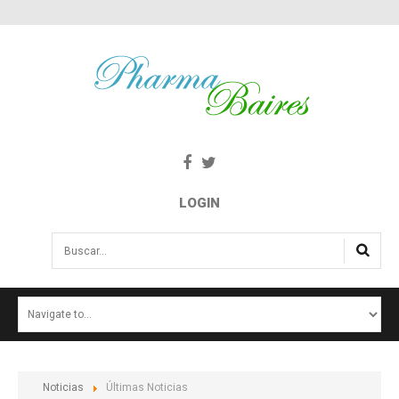
LOGIN
Buscar...
INICIO
NOTICIAS
SALUD E INTERÉS PÚBLICO
Noticias
Últimas Noticias