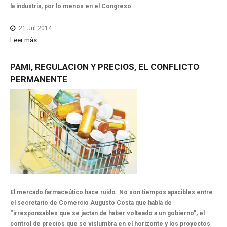
la industria, por lo menos en el Congreso.
21 Jul 2014
Leer más
PAMI,
REGULACION
Y
PRECIOS,
EL
CONFLICTO
PERMANENTE
El mercado farmaceútico hace ruido. No son tiempos apacibles entre
el secretario de Comercio Augusto Costa que habla de
“irresponsables que se jactan de haber volteado a un gobierno”, el
control de precios que se vislumbra en el horizonte y los proyectos