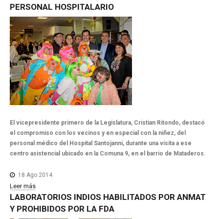
PERSONAL
HOSPITALARIO
El vicepresidente primero de la Legislatura, Cristian Ritondo, destacó
el compromiso con los vecinos y en especial con la niñez, del
personal médico del Hospital Santojanni, durante una visita a ese
centro asistencial ubicado en la Comuna 9, en el barrio de Mataderos.
18 Ago 2014
Leer más
LABORATORIOS
INDIOS
HABILITADOS
POR
ANMAT
Y
PROHIBIDOS
POR
LA
FDA