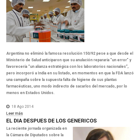
Argentina no eliminó la famosa resolución 150/92 pese a que desde el
Ministerio de Salud anticiparon que su anulación repararía "un error" y
favorecería “un alianza estratégica con los laboratorios nacionales”,
pero incorporó a India en su listado, en momentos en que la FDA lanzó
una campaña sobre la supuesta falta de higiene de sus plantas
farmacéuticas, uno modo indirecto de sacarlos del mercado, por lo
menos en Estados Unidos.
18 Ago 2014
Leer más
EL
DIA
DESPUES
DE
LOS
GENERICOS
La reciente jornada organizada en
la Cámara de Diputados sobre la