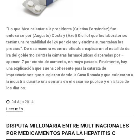
“Lo que hizo calentar a la presidenta (Cristina Fernández) fue
enterarse por (Augusto) Costa y (Axel) Kicillof que los laboratorios
tenían una rentabilidad del 24 por ciento y encima aumentaban los
precios”. De esa manera voceros oficiales explicaron el estallido de
ira del gobierno contra la cámaras farmacéuticas disparadas por –
apenas- 7 por ciento de aumento, en mayo pasado. Finalmente, hay
una explicación que suena coherente para la catarata de
imprecaciones que surgieron desde la Casa Rosada y que colocaron a
la industria durante una semana en el escarnio público y en la tapa de
los diarios
.
04 Ago 2014
Leer más
DISPUTA
MILLONARIA
ENTRE
MULTINACIONALES
POR
MEDICAMENTOS
PARA
LA
HEPATITIS
C