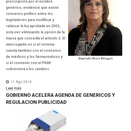
prescripción por el nombre
genérico, evidenció que existe
consenso político entre los
legisladores para modificar y
relanzar la ley aprobada en 2002,
esta vez eliminando la opción de la
marca que concedía el artículo 2. El
interrogante es si el sistema
cuenta también con el consenso
de médicos y los farmacéuticos y
si el convenio con el PAMI
sobrevivirá a los cambios.
11 Ago 2014
Leer más
GOBIERNO
ACELERA
AGENDA
DE
GENERICOS
Y
REGULACION
PUBLICIDAD